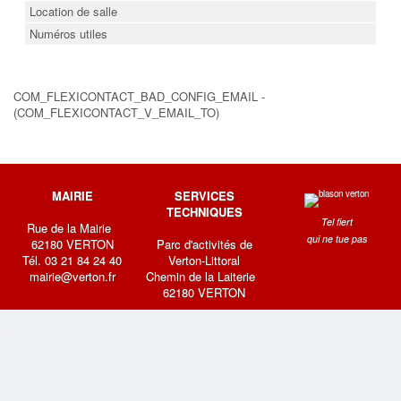
Location de salle
Numéros utiles
COM_FLEXICONTACT_BAD_CONFIG_EMAIL -
(COM_FLEXICONTACT_V_EMAIL_TO)
MAIRIE
SERVICES
TECHNIQUES
Tel fiert
Rue de la Mairie
qui ne tue pas
62180 VERTON
Parc d'activités de
Tél. 03 21 84 24 40
Verton-Littoral
mairie@verton.fr
Chemin de la Laiterie
62180 VERTON