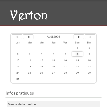
Previous
Previous
Next
Next
Year
Month
Month
Year
Août 2026
Lun
Mar
Mer
Jeu
Ven
Sam
Dim
1
2
3
4
5
6
7
8
9
10
11
12
13
14
15
16
17
18
19
20
21
22
23
24
25
26
27
28
29
30
31
Infos pratiques
Menus de la cantine