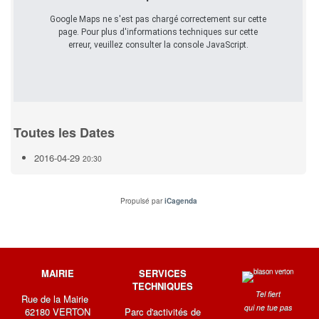
Google Maps ne s'est pas chargé correctement sur cette
page. Pour plus d'informations techniques sur cette
erreur, veuillez consulter la console JavaScript.
Toutes les Dates
2016-04-29
20:30
Propulsé par
iCagenda
MAIRIE
SERVICES
TECHNIQUES
Tel fiert
Rue de la Mairie
qui ne tue pas
62180 VERTON
Parc d'activités de