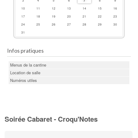
3
4
5
6
7
8
9
10
11
12
13
14
15
16
17
18
19
20
21
22
23
24
25
26
27
28
29
30
31
Infos pratiques
Menus de la cantine
Location de salle
Numéros utiles
Soirée Cabaret - Croqu'Notes