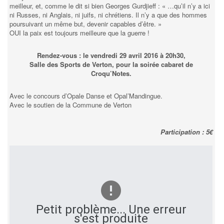
meilleur, et, comme le dit si bien Georges Gurdjieff : « …qu’il n’y a ici
ni Russes, ni Anglais, ni juifs, ni chrétiens. Il n’y a que des hommes
poursuivant un même but, devenir capables d’être. »
OUI la paix est toujours meilleure que la guerre !
Rendez-vous : le vendredi 29 avril 2016 à 20h30,
Salle des Sports de Verton, pour la soirée cabaret de
Croqu’Notes.
Avec le concours d’Opale Danse et Opal’Mandingue.
Avec le soutien de la Commune de Verton
Participation : 5€
Petit problème... Une erreur
s'est produite