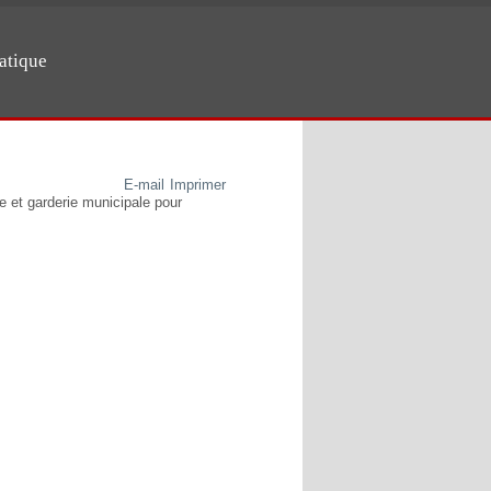
atique
E-mail
Imprimer
e et garderie municipale pour