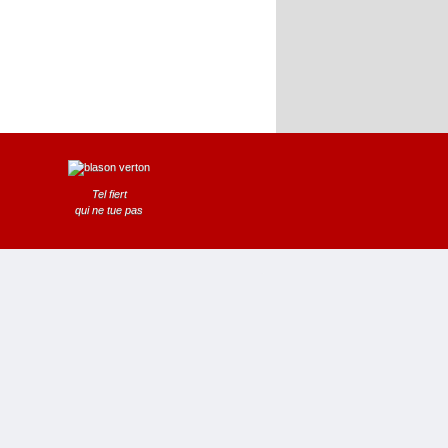
Tel fiert
qui ne tue pas