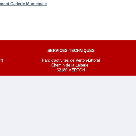
ment Gaderie Municipale
SERVICES TECHNIQUES
ON
Parc d'activités de Verton-Littoral
Chemin de la Laiterie
62180 VERTON