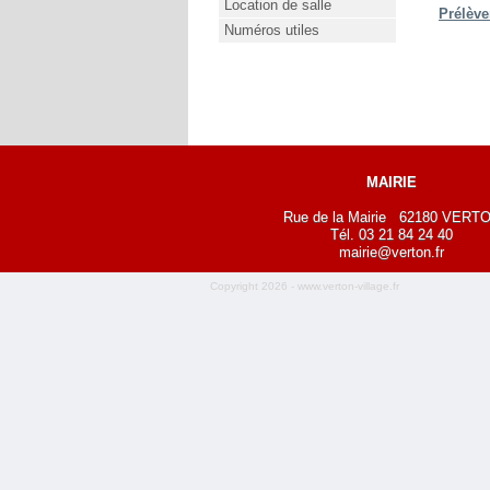
Location de salle
Prélève
Numéros utiles
MAIRIE
Rue de la Mairie 62180 VERT
Tél. 03 21 84 24 40
mairie@verton.fr
Copyright 2026 - www.verton-village.fr