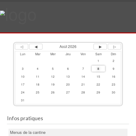
Previous
Previous
Next
Next
Year
Month
Month
Year
Août 2026
Lun
Mar
Mer
Jeu
Ven
Sam
Dim
1
2
3
4
5
6
7
8
9
10
11
12
13
14
15
16
17
18
19
20
21
22
23
24
25
26
27
28
29
30
31
Infos pratiques
Menus de la cantine