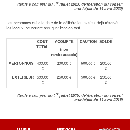
er
(tarifs à compter du 1
juillet 2023: délibération du conseil
municipal du 14 avril 2023)
Les personnes qui à la date de la délibération avaient déjà réservé
les locaux, se verront appliquer l'ancien tarif.
COUT
ACOMPTE
CAUTION
SOLDE
TOTAL
(non
remboursable)
VERTONNOIS
400,00
200,00 €
500,00 €
200,00
€
€
EXTERIEUR
500,00
250,00 €
500,00 €
250,00
€
€
er
(
tarifs à compter du 1
juillet 2016
: délibération du conseil
municipal du 14 avril 2016)
MAIRIE
SERVICES