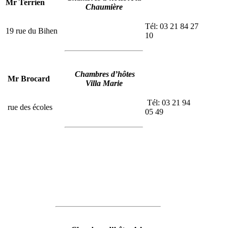
Mr Terrien
Chaumière
Tél: 03 21 84 27
19 rue du Bihen
10
Chambres d’hôtes
Mr Brocard
Villa Marie
Tél: 03 21 94
rue des écoles
05 49