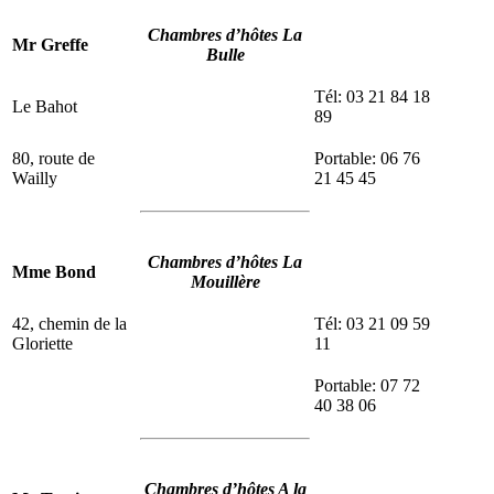
Chambres d’hôtes La
Mr Greffe
Bulle
Tél: 03 21 84 18
Le Bahot
89
80, route de
Portable: 06 76
Wailly
21 45 45
Chambres d’hôtes La
Mme Bond
Mouillère
42, chemin de la
Tél: 03 21 09 59
Gloriette
11
Portable: 07 72
40 38 06
Chambres d’hôtes A la