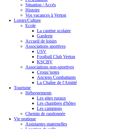
Situation / Accès
Histoire
Vos vacances à Verton
Loisirs/Culture
Ecole
La cantine scolaire
Garderie
Accueil de loisirs
Associations sportives
USV
Football Club Verton
KSCBV
Associations non-sportives
Croqu’notes
Anciens Combattants
La Chaîne de l'Amitié
Tourisme
Hébergements
Les gites ruraux
Les chambres d'hôtes
Les campings
Chemin de randonnée
Vie pratique
Assistantes maternelles