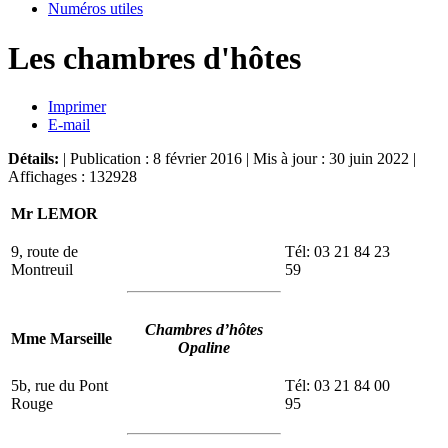
Numéros utiles
Les chambres d'hôtes
Imprimer
E-mail
Détails:
| Publication : 8 février 2016 | Mis à jour : 30 juin 2022 |
Affichages : 132928
Mr LEMOR
9, route de
Tél: 03 21 84 23
Montreuil
59
Chambres d’hôtes
Mme Marseille
Opaline
5b, rue du Pont
Tél: 03 21 84 00
Rouge
95