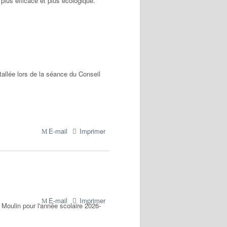
plus efficace et plus écologique.
tallée lors de la séance du Conseil
E-mail
Imprimer
E-mail
Imprimer
n Moulin pour l'année scolaire 2026-