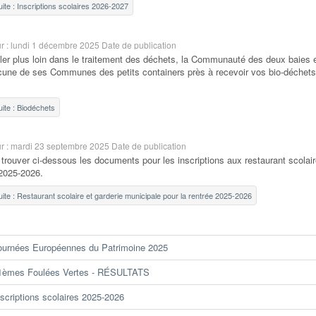
suite : Inscriptions scolaires 2026-2027
ur : lundi 1 décembre 2025
Date de publication
ller plus loin dans le traitement des déchets, la Communauté des deux baies 
cune de ses Communes des petits containers près à recevoir vos bio-déchets 
suite : Biodéchets
ur : mardi 23 septembre 2025
Date de publication
 trouver ci-dessous les documents pour les inscriptions aux restaurant scolair
 2025-2026.
suite : Restaurant scolaire et garderie municipale pour la rentrée 2025-2026
ournées Européennes du Patrimoine 2025
1èmes Foulées Vertes - RÉSULTATS
nscriptions scolaires 2025-2026