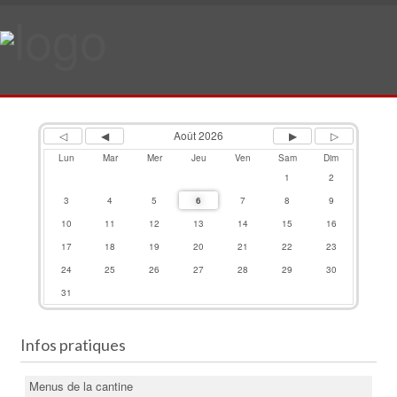
Previous
Previous
Next
Next
Year
Month
Month
Year
Août 2026
Lun
Mar
Mer
Jeu
Ven
Sam
Dim
1
2
3
4
5
6
7
8
9
10
11
12
13
14
15
16
17
18
19
20
21
22
23
24
25
26
27
28
29
30
31
Infos pratiques
Menus de la cantine