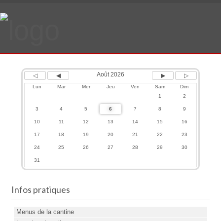
Previous
Previous
Next
Next
Year
Month
Month
Year
Août 2026
Lun
Mar
Mer
Jeu
Ven
Sam
Dim
1
2
3
4
5
6
7
8
9
10
11
12
13
14
15
16
17
18
19
20
21
22
23
24
25
26
27
28
29
30
31
Infos pratiques
Menus de la cantine