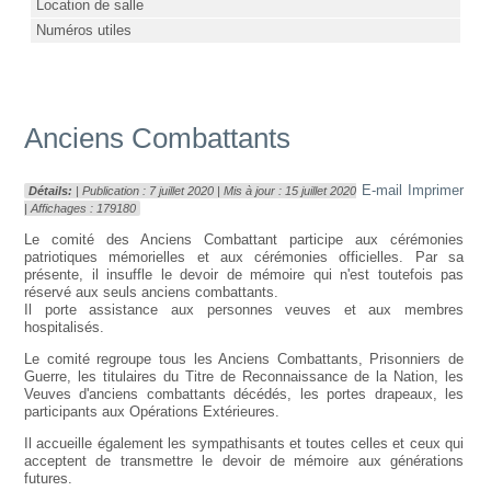
Location de salle
Numéros utiles
Anciens Combattants
E-mail
Imprimer
Détails:
| Publication : 7 juillet 2020 | Mis à jour : 15 juillet 2020
| Affichages : 179180
Le comité des Anciens Combattant participe aux cérémonies
patriotiques mémorielles et aux cérémonies officielles. Par sa
présente, il insuffle le devoir de mémoire qui n'est toutefois pas
réservé aux seuls anciens combattants.
Il porte assistance aux personnes veuves et aux membres
hospitalisés.
Le comité regroupe tous les Anciens Combattants, Prisonniers de
Guerre, les titulaires du Titre de Reconnaissance de la Nation, les
Veuves d'anciens combattants décédés, les portes drapeaux, les
participants aux Opérations Extérieures.
Il accueille également les sympathisants et toutes celles et ceux qui
acceptent de transmettre le devoir de mémoire aux générations
futures.