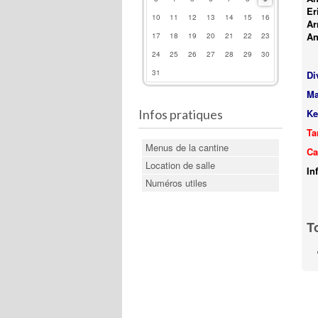
Er
10
11
12
13
14
15
16
Ar
An
17
18
19
20
21
22
23
24
25
26
27
28
29
30
31
Di
Ma
Infos pratiques
Ke
Ta
Menus de la cantine
Ca
Location de salle
In
Numéros utiles
T